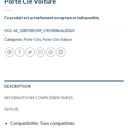
Porte Clé Voiture
Ce produit est actuellement en rupture et indisponible.
UGS :
AE_32807081509_17655f08ede202d5
Catégories :
Porte-Clés
,
Porte-Clés Voiture
DESCRIPTION
INFORMATIONS COMPLÉMENTAIRES
AVIS (0)
Compatibilité: Tous compatibles