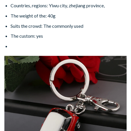
Countries, regions: Yiwu city, zhejiang province,
The weight of the: 40g
Suits the crowd: The commonly used
The custom: yes