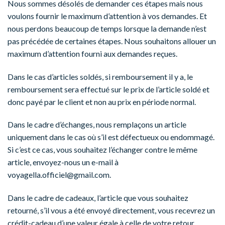
Nous sommes désolés de demander ces étapes mais nous
voulons fournir le maximum d’attention à vos demandes. Et
nous perdons beaucoup de temps lorsque la demande n’est
pas précédée de certaines étapes. Nous souhaitons allouer un
maximum d’attention fourni aux demandes reçues.
Dans le cas d’articles soldés, si remboursement il y a, le
remboursement sera effectué sur le prix de l’article soldé et
donc payé par le client et non au prix en période normal.
Dans le cadre d’échanges, nous remplaçons un article
uniquement dans le cas où s’il est défectueux ou endommagé.
Si c’est ce cas, vous souhaitez l’échanger contre le même
article, envoyez-nous un e-mail à
voyagella.officiel@gmail.com
.
Dans le cadre de cadeaux, l’article que vous souhaitez
retourné, s’il vous a été envoyé directement, vous recevrez un
crédit-cadeau d’une valeur égale à celle de votre retour.