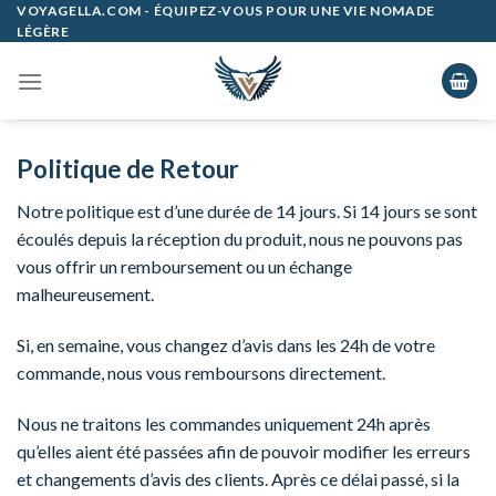
Skip
VOYAGELLA.COM - ÉQUIPEZ-VOUS POUR UNE VIE NOMADE
LÉGÈRE
to
content
Politique de Retour
Notre politique est d’une durée de 14 jours. Si 14 jours se sont
écoulés depuis la réception du produit, nous ne pouvons pas
vous offrir un remboursement ou un échange
malheureusement.
Si, en semaine, vous changez d’avis dans les 24h de votre
commande, nous vous remboursons directement.
Nous ne traitons les commandes uniquement 24h après
qu’elles aient été passées afin de pouvoir modifier les erreurs
et changements d’avis des clients. Après ce délai passé, si la