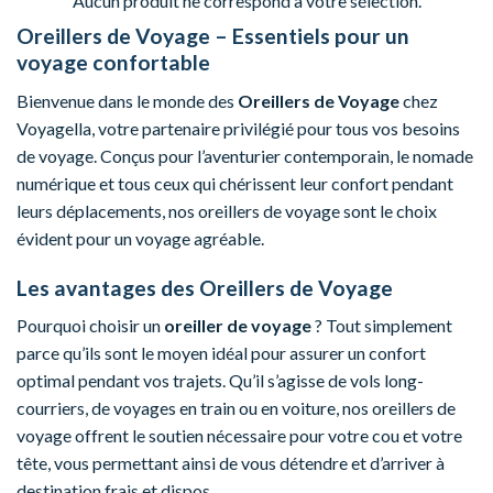
Aucun produit ne correspond à votre sélection.
Oreillers de Voyage – Essentiels pour un
voyage confortable
Bienvenue dans le monde des
Oreillers de Voyage
chez
Voyagella, votre partenaire privilégié pour tous vos besoins
de voyage. Conçus pour l’aventurier contemporain, le nomade
numérique et tous ceux qui chérissent leur confort pendant
leurs déplacements, nos oreillers de voyage sont le choix
évident pour un voyage agréable.
Les avantages des Oreillers de Voyage
Pourquoi choisir un
oreiller de voyage
? Tout simplement
parce qu’ils sont le moyen idéal pour assurer un confort
optimal pendant vos trajets. Qu’il s’agisse de vols long-
courriers, de voyages en train ou en voiture, nos oreillers de
voyage offrent le soutien nécessaire pour votre cou et votre
tête, vous permettant ainsi de vous détendre et d’arriver à
destination frais et dispos.