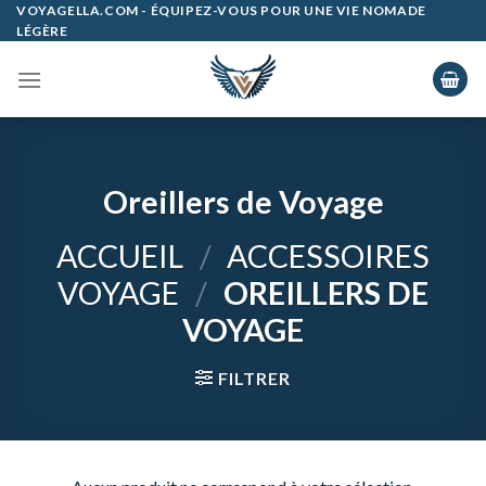
Skip
VOYAGELLA.COM - ÉQUIPEZ-VOUS POUR UNE VIE NOMADE
LÉGÈRE
to
content
Oreillers de Voyage
ACCUEIL
/
ACCESSOIRES
VOYAGE
/
OREILLERS DE
VOYAGE
FILTRER